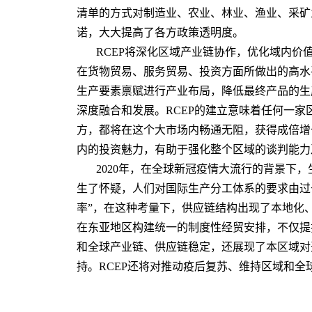
清单的方式对制造业、农业、林业、渔业、采矿
诺，大大提高了各方政策透明度。
RCEP将深化区域产业链协作，优化域内价
在货物贸易、服务贸易、投资方面所做出的高水
生产要素禀赋进行产业布局，降低最终产品的生
深度融合和发展。RCEP的建立意味着任何一家
方，都将在这个大市场内畅通无阻，获得成倍增
内的投资魅力，有助于强化整个区域的谈判能力
2020年，在全球新冠疫情大流行的背景下
生了怀疑，人们对国际生产分工体系的要求由过去
率”，在这种考量下，供应链结构出现了本地化、
在东亚地区构建统一的制度性经贸安排，不仅提
和全球产业链、供应链稳定，还展现了本区域对
持。RCEP还将对推动疫后复苏、维持区域和全