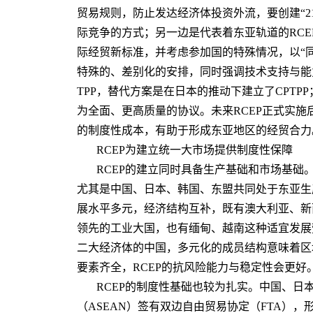
贸易规则，防止发达经济体投资外流，要创建“2
际竞争的方式；另一边是代表着东亚轨道的RCE
际经贸新标准，并考虑参加国的特殊情况，以“
特殊的、差别化的安排，同时强调技术支持与能
TPP，替代方案是在日本的推动下建立了CPTP
为全面、更高质量的协议。未来RCEP正式实
的制度性成本，有助于形成东亚地区的经贸合力
RCEP为建立统一大市场提供制度性保障
RCEP的建立同时具备生产基础和市场基础。
尤其是中国、日本、韩国、东盟共同处于东亚生
展水平多元，经济结构互补，既有澳大利亚、新
领先的工业大国，也有缅甸、越南这种适宜发展
二大经济体的中国，多元化的成员结构意味着区
要素齐全，RCEP的抗风险能力与稳定性会更好
RCEP的制度性基础也较为扎实。中国、日
（ASEAN）签有双边自由贸易协定（FTA），