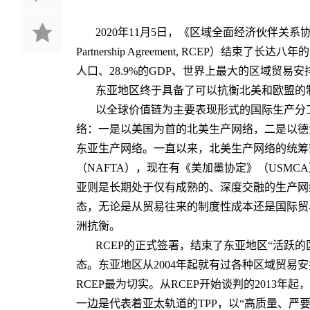
2020年11月5日，《区域全面经济伙伴关系协定》（Regi
Partnership Agreement, RCEP）结
人口、28.9%的GDP、世界上最大的区域贸易安
东亚地区终于具备了可以抗衡北美和欧盟的
以全球价值链为主要表现形式的国际生产分
络：一是以美国为首的北美生产网络，二是以德
东亚生产网络。一直以来，北美生产网络的统筹
（NAFTA），现在有《美加墨协定》（USM
亚则是长期处于仅有成熟的、深度交融的生产网
态，无论是从贸易往来的制度性成本还是国际贸
洲抗衡。
RCEP的正式签署，结束了东亚地区“活跃的
态。东亚地区从2004年起就有过各种区域贸易
RCEP最为切实。从RCEP开始谈判的2013年
一边是代表着亚太轨道的TPP，以“高质量、严