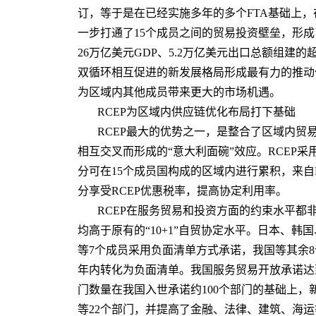
订，等于是在已经实施多年的多个FTA基础上
一步打通了15个成员之间的贸易投资壁垒，形成
26万亿美元GDP、5.2万亿美元出口总额组建
双循环相互促进的新发展格局形成最有力的推动
为区域内其他成员带来更大的市场机遇。
RCEP为区域内供应链优化布局打下基础
RCEP最大的优势之一，是整合了区域内贸
相互交叉而形成的“意大利面碗”效应。RCEP
分可在15个成员国构成的区域内进行累积，来自
分享受RCEP优惠税率，提高协定利用率。
RCEP在服务贸易和投资方面的约束水平都非
均高于原有的“10+1”自贸协定水平。日本、
等7个成员采用负面清单方式承诺，我国等其余
年内转化为负面清单。我国服务贸易开放承诺达
门数量在我国入世承诺约100个部门的基础上
等22个部门，并提高了金融、法律、建筑、海运