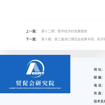
上一篇：
第十二期：数字经济的发展趋势
下一篇：
第十期：第三届进口博览会成果丰硕，经济
地 址：
邮 编： 
电 话： 
传 真： 
技术支