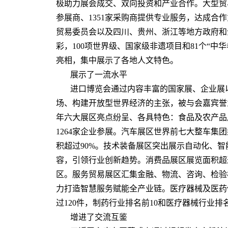
极助力展会成交、双向投资和产业合作。大型贸
参展商、1351家采购商提供专业服务，达成合作
贸易委员会以及四川、贵州、浙江等地方政府和
彩，100项世界级、国家级非遗项目和81个“中
亮相，集中展示了各地人文特色。
展示了一流水平
进口博览会通过内容丰富的国家展、企业展
场、构建开放型世界经济的主张，被与会嘉宾誉为
年六大展区亮点纷呈、各具特色：食品及农产品
1264家企业参展。汽车展区世界前七大整车集
积超过90%。技术装备展区突出展示自动化、
容，引领行业创新趋势。消费品展区展览面积超
区。服务贸易展区汇集金融、物流、咨询、检验
力打造智慧服务赋能全产业链。医疗器械及医药
过120件，制药行业排名前10和医疗器械行业排
增进了交流互鉴