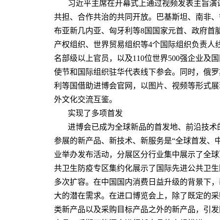
习近平主席在开幕式上通过视频发表主旨演
共担、合作共治的共同开放。巴基斯坦、南非、
布亚新几内亚、匈牙利等8国国家元首、政府首
产权组织、世界贸易组织等4个国际组织负责人线
名部级以上官员，以及110位世界500强企业及
使节和国际组织驻华代表线下参会。同时，俄罗
利等国借助进博会官网，以图片、视频等形式展
外文化交流互鉴。
实现了多项首发
进博会已成为全球新品的首发地、前沿技术
参展的新产品、新技术、新服务是“全球首发、中
业举办发布活动，分展区分行业集中展示了全球
共卫生防疫专区集约化展示了国际先进公共卫生
多次扩容。在中国国内消费日益升级的背景下，
大的潜在需求。在进口博览会上，除了既定的采
类新产品以及采购目标产品之外的新产品，引发