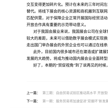
交互变得更加碎片化。预计在未来的三年时间左
替代。将线下展会的核心资源和商机搬到互联网
匹配供需，对于保障企业正常开展国际经贸活动
开放合作具有重要的示范带动意义。
对于我国会展业来说，我国展会公司在全球
较大的差距，未来可以借助数字展会模式实现换
走出国门举办展会的外贸企业也可以通过在线参
此外，目前国内很多城市还在建造或扩建展
发展的大趋势，将成为推动国内展会业全面转型
好了，本期的“贸促视角”到了说再见的时
上一篇：
第三期：自由贸易试验区推动高水平 开放
下一篇：
第一期：服务贸易将加速促进“双循环”新发展