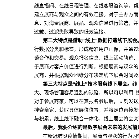
线直播间、在线日程管理、在线客服咨询等，帮
建立展商与观众之间的有效连接。对于主办方而
息，对海量展商、展品、观众信息进行筛选，并
过载、过滤失败导致的低效连接。
第二大特点是借助“线上”数据打造线下展会
行数据分类和标签，形成精准用户画像，并通过
谈合作和交易。观众报名信息、线上活动轨迹、
于展商对客户价值进行判断。根据展商与观众的
展商，并根据观众地缘分布决定线下展会时间及
第三大特点是“线上”技术服务线下展会。
线
大、现场管理容易混乱的缺陷，所以可以利用“
对于参展商家，可以在其报名参展后，立刻发送展
搜索商家，获取具体展位位置，并将定位直接发
与积累，线上线下融合一体化，线上展会将会突
最后，我要介绍的是数字展会未来的发展前
在新冠肺炎疫情期间，展商与观众的行为习