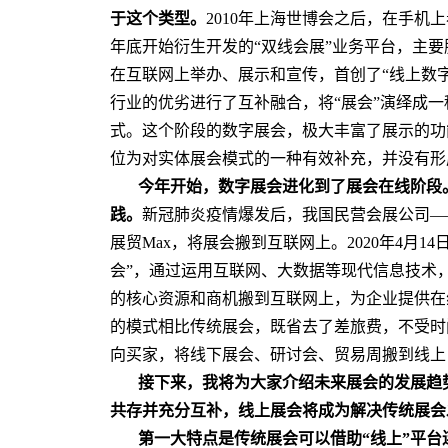
于这个类型。
2010年上海世博会之后，在手机上
年底开始衍生开发的“双线会展”业务平台，主要
在互联网上举办、展示和宣传，首创了“线上数字
行业的优劣进行了互补融合，将“展会”演绎成一
式。这个阶段的数字展会，极大丰富了展示的功
位为对实体展会模式的一种有效补充，并没有形
今年开始，数字展会进化到了展会在线阶段
践。
新冠肺炎疫情爆发后，我国民营会展公司—
展贸Max，将展会搬到互联网上。2020年4月1
会”，通过运用互联网、大数据等现代信息技术
的核心资源和商机搬到互联网上，为企业提供在
的模式相比传统展会，既省去了差旅费，不受时
向买家，将线下展会、研讨会、贸易周搬到线上
接下来，我将为大家介绍未来展会的发展趋
共存并充分互补，线上展会将成为解决传统展会
第一大特点是传统展会可以借助“线上”平台