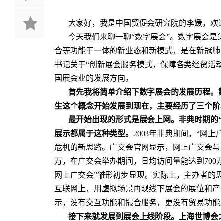
大家好，我是中国贸促会研究院的李媛，欢迎
今天我们来聊一聊“数字展会”。数字展会
合等功能于一体的新业态和新模式，是在新冠肺
书记关于“创新展会服务模式，保障各类经贸活动
国展会业的发展方向。
首先我将简单介绍下数字展会的发展历程。
生这个概念开始发展到现在，主要经历了三个阶
最开始出现的形式是展会上网。非典时期的
展示都属于这种类型。
2003年非典期间，“网
危机的新思路。广交会官网显示，网上广交会与
万，在广交会举办期间，日均访问量能达到700万
网上广交会”雏形初步显现。实际上，主办者的
互联网上，用虚拟场景再现线下展会的展位和产
示，没有交互功能和撮合服务，更没有贸易功能
接下来就发展到展会上线阶段。上海世博会之