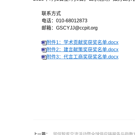
联系方式
电话：010-68012873
邮箱：GSCYJJ@ccpit.org
附件1：学术贡献奖获奖名单.docx
附件2：建言献策奖获奖名单.docx
附件3：代言工商奖获奖名单.docx
上一篇：
贸促智库交流活动暨全球供应链报告与指数