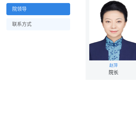
院领导
联系方式
赵萍
院长