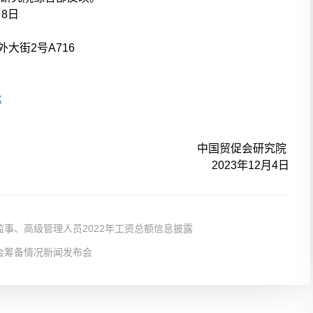
月8日
大街2号A716
x
中国贸促会研究院
2023年12月4日
事、高级管理人员2022年工资总额信息披露
会筹备情况新闻发布会