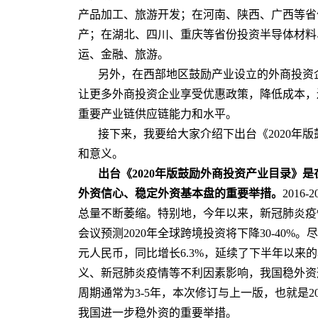
产品加工、旅游开发；在河南、陕西、广西等省
产；在湖北、四川、重庆等省份投资半导体材料
运、金融、旅游。
另外，在西部地区鼓励产业设立的外商投资
让更多外商投资企业享受优惠政策，降低成本，
重要产业链供应链能力和水平。
接下来，我要给大家介绍下出台《2020年
和意义。
出台《2020年版鼓励外商投资产业目录》
外资信心、稳定外资基本盘的重要举措。
201
总量不断萎缩。特别地，今年以来，新冠肺炎疫
会议预测2020年全球跨境投资将下降30-40%。尽
元人民币，同比增长6.3%，延续了下半年以来
义、新冠肺炎疫情等不利因素影响，我国稳外资
周期通常为3-5年，本次修订与上一版，也就是2
我国进一步稳外资的重要举措。