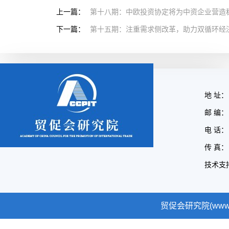
上一篇：
第十八期：中欧投资协定将为中资企业营造
下一篇：
第十五期：注重需求侧改革，助力双循环经
地 址：
邮 编： 
电 话： 
传 真： 
技术支
贸促会研究院(www.cc