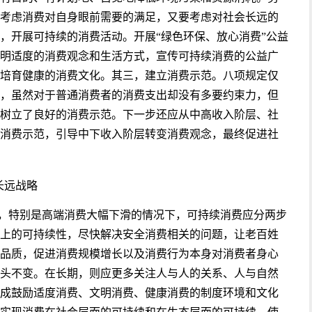
考虑消费对自身眼前需要的满足，又要考虑对社会长远的
，开展可持续的消费活动。开展“绿色环保、放心消费”公益
明适度的消费观念和生活方式，宣传可持续消费的公益广
培育健康的消费文化。其三，建立消费示范。八项规定仅
，虽然对于普通消费者的消费支出却没有多要约束力，但
树立了良好的消费示范。下一步还应从中高收入阶层、社
消费示范，引导中下收入阶层转变消费观念，最终促进社
长远战略
，特别是高端消费大幅下滑的情况下，可持续消费应分两步
上的可持续性，尽快解决安全消费相关的问题，让老百姓
品质，促进消费规模增长以及消费行为本身对消费者身心
头不变。在长期，则应更多关注人与人的关系、人与自然
成鼓励适度消费、文明消费、健康消费的制度环境和文化