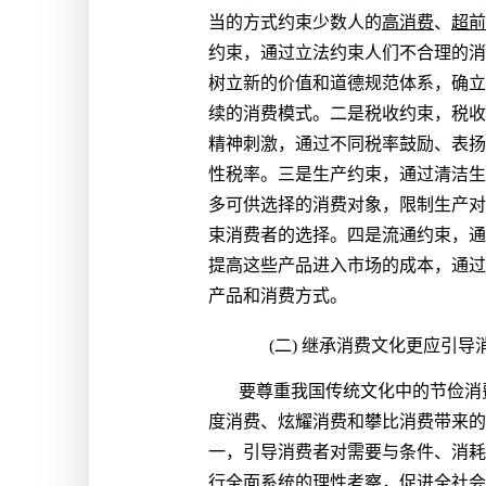
当的方式约束少数人的
高消费
、
超前
约束，通过立法约束人们不合理的消
树立新的价值和道德规范体系，确立
续的消费模式。二是税收约束，税收
精神刺激，通过不同税率鼓励、表扬
性税率。三是生产约束，通过清洁生
多可供选择的消费对象，限制生产对
束消费者的选择。四是流通约束，通
提高这些产品进入市场的成本，通过
产品和消费方式。
(二) 继承消费文化更应引导
要尊重我国传统文化中的节俭消
度消费、炫耀消费和攀比消费带来的
一，引导消费者对需要与条件、消耗
行全面系统的理性考察，促进全社会