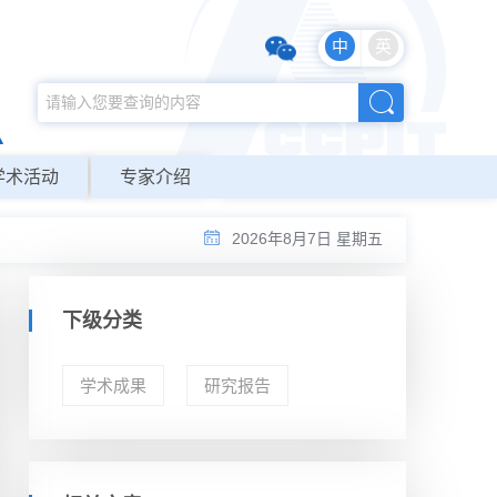
中
英
学术活动
专家介绍
2026年8月7日 星期五
下级分类
学术成果
研究报告