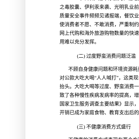
之毒胶囊、伊利汞来袭、光明乳业前
质量安全事件频频见诸报端，餐饮业
使消费者不愿、不敢消费，严重制约
网上代购和海外旅游购物数量的快速
用难以充分发挥。
(二) 过度野蛮消费问题泛滥
不顾自身健康问题和环境资源耗
对公款大吃大喝“人人喊打”，这类
抬头。大吃大喝等过度、野蛮消费一
致了各种慢性疾病发病率的提高，增
国家卫生服务调查主要结果》显示，
开销已成为家庭食物、教育支出后的
(三) 不健康消费方式盛行