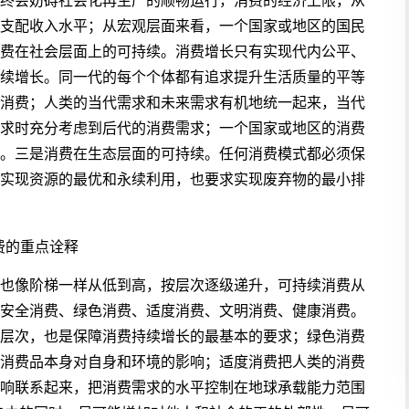
终会妨碍社会化再生产的顺畅运行，消费的经济上限，从
支配收入水平；从宏观层面来看，一个国家或地区的国民
费在社会层面上的可持续。消费增长只有实现代内公平、
续增长。同一代的每个个体都有追求提升生活质量的平等
消费；人类的当代需求和未来需求有机地统一起来，当代
求时充分考虑到后代的消费需求；一个国家或地区的消费
。三是消费在生态层面的可持续。任何消费模式都必须保
实现资源的最优和永续利用，也要求实现废弃物的最小排
消费的重点诠释
也像阶梯一样从低到高，按层次逐级递升，可持续消费从
安全消费、绿色消费、适度消费、文明消费、健康消费。
层次，也是保障消费持续增长的最基本的要求；绿色消费
消费品本身对自身和环境的影响；适度消费把人类的消费
响联系起来，把消费需求的水平控制在地球承载能力范围