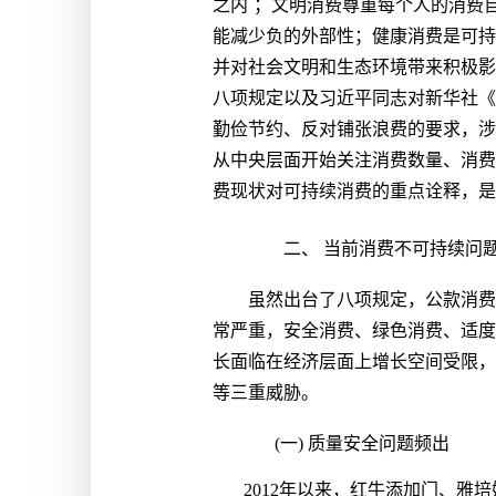
之内
；文明消费尊重每个人的消费
能减少负的外部性；健康消费是可持
并对社会文明和生态环境带来积极影
八项规定以及习近平同志对新华社《
勤俭节约、反对铺张浪费的要求，涉
从中央层面开始关注消费数量、消费
费现状对可持续消费的重点诠释，是
二、 当前消费不可持续问
虽然出台了八项规定，公款消费
常严重，安全消费、绿色消费、适度
长面临在经济层面上增长空间受限，
等三重威胁。
(一) 质量安全问题频出
2012年以来，红牛添加门、