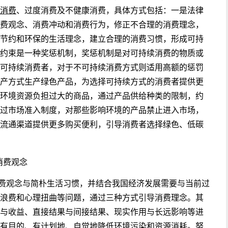
消费
、过度消费及不健康消费，具体方式包括：一是法律
费观念、消费冲动和消费行为，修正不合理的消费理念，
节约和环保的生活理念，建立合理的消费习惯，形成可持
约束是一种奖惩机制，奖惩机制是对可持续消费的物质或
可持续消费者，对于不可持续消费方式则适用高额的惩罚
产方式生产绿色产品，为选择可持续方式的消费者提供更
环境资源负担过大的商品，通过产品供给种类的限制，约
过市场准入制度，对那些影响环境的产品禁止进入市场，
流通渠道提供更多购买便利，引导消费者选择绿色、低碳
消费观念
费观念与简朴生活习惯，并结合我国经济发展需要与当前过
浪费和心理扭曲等问题，通过三种方式引导消费理念。其
与收益、直接结果与间接结果、现实作用与长远影响等进
有目的、有计划地、自觉地降低环境污染和资源消耗。努