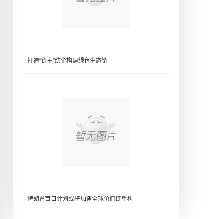
打造“链主”纺企构建绿色生态链
特朗普百日计划或将加速全球价值链重构