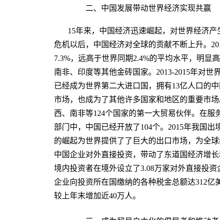
二、中国发展带动世界经济实现共赢
15年来，中国经济迅速崛起，对世界经济产
危机以后，中国经济对全球的贡献不断上升。201
7.3%，远高于世界同期2.4%的平均水平，明
南非、印度等其他金砖国家。2013-2015年对
已经成为世界第二大进口国，拥有13亿人口的
市场，也成为了其他许多国家和地区的重要市场。
西、南非等124个国家的第一大贸易伙伴。在服务
部门中，中国已经开放了104个。2015年我国出
的崛起为世界提供了了巨大的出口市场，为全球
中国企业对外直接投资，带动了东道国经济增长和产
境内投资者在境外设立了3.08万家对外直接投资
企业向投资所在国缴纳的各种税金总额达312亿美
较上年末增加近40万人。