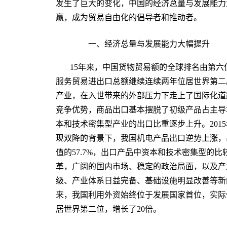
发生了巨大的变化，中国的经济总量与发展能力
赢，成为贸易自由化的倡导者和推动者。
一、经济总量与发展能力大幅提升
15年来，中国货物贸易额的全球排名由第
服务贸易进出口总额继续连续两年位居世界第二
产业，在入世带来的外部压力下走上了国际化道
竞争优势，商品出口基本摆脱了初级产品占主导
本和技术密集型产业的出口比重逐步上升。201
现双降的背景下，我国机电产品出口逆势上涨，出口
值的57.7%，出口产品中资本和技术密集型的
革，广阔的国内市场、稳定的政治局面，以及产
级、产业体系日益完备、基础设施明显改善等新
来，我国利用外资始终位于发展国家首位，实际使
居世界第二位，增长了20倍。