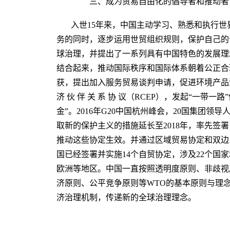
三、成为贸易自由化的倡导者和推动者
入世15年来，中国主动学习、熟悉和执行
务的同时，逐步运用世贸组织规则，保护自己的合
球治理，并提出了一系列具有中国特色的发展理
结合起来，推动国际秩序和国际体系朝着公正合
获，提出加入服务贸易谈判申请，促进环境产品清
济 伙 伴 关 系 协 议（RCEP），发起“一带一
金”。2016年G20中国杭州峰会，20国集团
取新的保护主义的措施延长至2018年，率先签
推动这些协定生效。并通过区域贸易协定和双边
国已经签署并实施14个自贸协定，涉及22个国
欧洲等地区。中国一直按照透明度原则、非歧视
济原则、公平竞争原则等WTO的基本原则与理
济治理机制，传递新的全球治理理念。