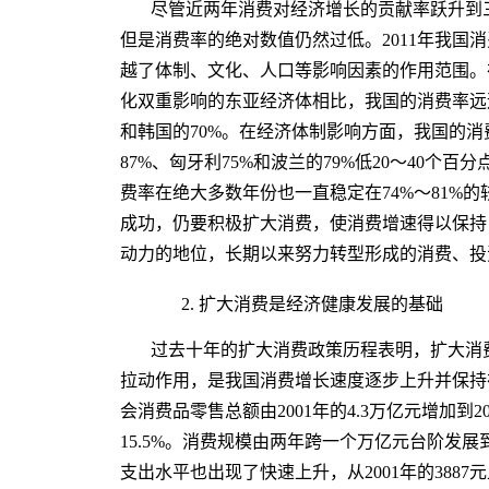
尽管近两年消费对经济增长的贡献率跃升到
但是消费率的绝对数值仍然过低。2011年我国消
越了体制、文化、人口等影响因素的作用范围。
化双重影响的东亚经济体相比，我国的消费率远远低
和韩国的70%。在经济体制影响方面，我国的消
87%、匈牙利75%和波兰的79%低20～40
费率在绝大多数年份也一直稳定在74%～81%
成功，仍要积极扩大消费，使消费增速得以保持
动力的地位，长期以来努力转型形成的消费、投
2. 扩大消费是经济健康发展的基础
过去十年的扩大消费政策历程表明，扩大消
拉动作用，是我国消费增长速度逐步上升并保持在高
会消费品零售总额由2001年的4.3万亿元增加到20
15.5%。消费规模由两年跨一个万亿元台阶发
支出水平也出现了快速上升，从2001年的3887元上