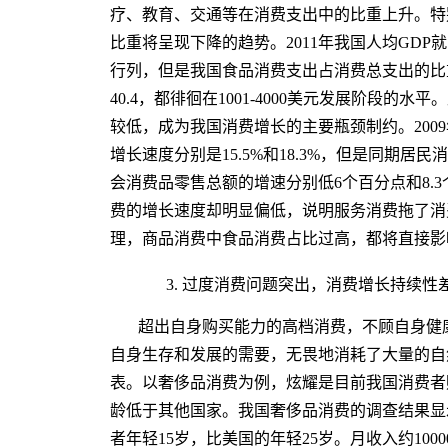
疗、教育、交通等在消费支出中的比重上升。特
比重将呈现下降的趋势。2011年我国人均GDP
行列，但是我国食品消费支出占消费总支出的比重
40.4，都徘徊在1001-4000美元发展阶段
较低，成为我国消费增长的主要瓶颈制约。2009
增长速度分别是15.5%和18.3%，但是同期居民
会消费品零售总额的增速分别低6个百分点和8.
费的增长速度却明显偏低，说明服务消费拖了消
理，商品消费中食品消费占比过高，都将直接影
3. 过度消费问题突出，消费增长持续性
超出自身购买能力的高档消费，不顾自身健
自身生存和发展的需要，无畏地消耗了大量的自
表。以奢侈品消费为例，炫耀是目前我国消费者
龄低于其他国家。我国奢侈品消费的调查结果显
者年轻15岁，比美国的年轻25岁。月收入约10