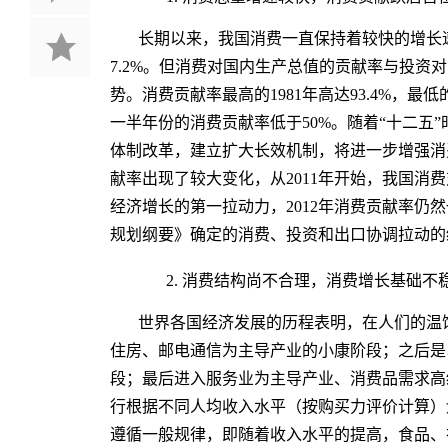
长期以来，我国消费一直保持着较快的增长速
7.2%。但消费对国内生产总值的贡献率与投资
势。消费贡献率最高的1981年高达93.4%，最低的
一半年份的消费贡献率低于50%。随着“十二五
体制改革，建立扩大长效机制，将进一步增强消
献率出现了较大变化，从2011年开始，我国消
经济增长的第一拉动力，2012年消费贡献率仍
规划纲要》确定的消费、投资和出口协调拉动的
2. 消费结构尚不合理，消费增长基础不
世界各国经济发展的历程表明，在人们的温
住房、邮电通信为主导产业的小康阶段；之后是
段；最后进入服务业为主导产业、消费品需求高
行根据不同人均收入水平（按购买力评价计算）
遵循一般规律，即随着收入水平的提高，食品、