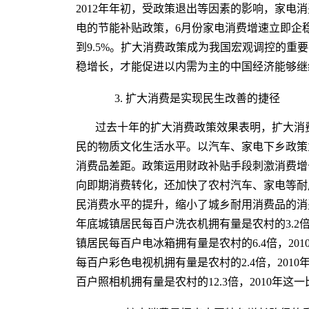
2012年年初，受政策退出等因素的影响，家电
电的节能补贴政策，6月份家电消费增速立即企稳
到9.5%。扩大消费政策成为我国宏观调控的重
稳增长，才能促进以内需为主的中国经济能够继
3. 扩大消费是实现民生改善的捷径
过去十年的扩大消费政策效果表明，扩大消
民的物质文化生活水平。以汽车、家电下乡政策
消费品差距。政策运用财政补贴手段刺激消费增
向即期消费转化，还加快了农村汽车、家电等耐
民消费水平的提升，缩小了城乡耐用消费品的消费
年底城镇居民每百户洗衣机拥有量是农村的3.2倍，
镇居民每百户电冰箱拥有量是农村的6.4倍，201
每百户彩色电视机拥有量是农村的2.4倍，2010
百户照相机拥有量是农村的12.3倍，2010年这一