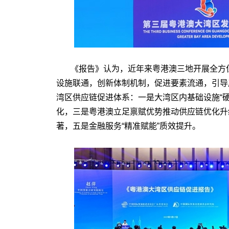
《报告》认为，近年来粤港澳三地开展全方
设施联通，创新体制机制，促进要素流通，引导
湾区供应链促进体系：一是大湾区内基础设施“硬
化，三是粤港澳立足禀赋优势推动供应链优化升
著，五是金融服务“精准赋能”质效提升。