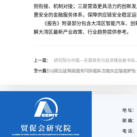
则衔接、机制对接；三是营造更具活力的创新发
惠安全的金融服务体系，保障供应链安全稳定运
《报告》附录部分包含大湾区智能汽车、创
解大湾区最新产业政策、行业趋势提供参考。
上一篇：
研究院与中国—东盟商务与投资峰会秘书处
下一篇：
第三届粤港澳大湾区发展工商大会首次发布
盟商界领袖论坛上共同发布《中国—东盟人工智能产业
地 址：
邮 编： 
电 话： 