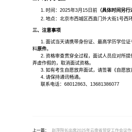
1. 时间：2025年3月15日前
（具体时间另行
2. 地点：北京市西城区西直门外大街1号西
三、注意事项
1. 面试当天请携带身份证、最高学历学位
料
原件
。
2. 资格审查贯穿全过程，面试人员应对所
弄虚作假的，取消面试资格。
3. 如有考生自愿放弃面试，请签署《自愿
4. 请保持通讯畅通。
联系电话：68012863、13681386077
上一篇：
赵萍院长出席2025年云南省贸促工作会议