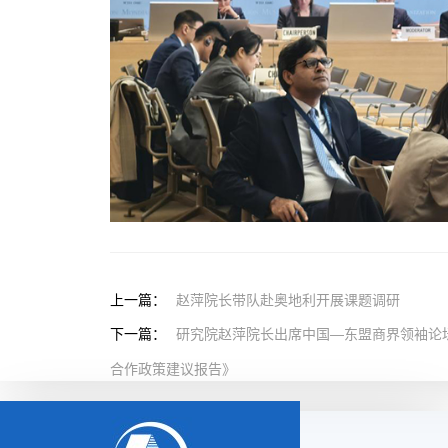
上一篇：
赵萍院长带队赴奥地利开展课题调研
下一篇：
研究院赵萍院长出席中国—东盟商界领袖论
合作政策建议报告》