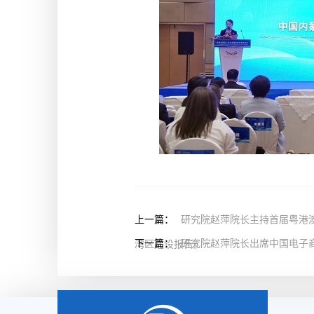
上一篇：
研究院赵萍院长主持首届粤港
下一篇：
研究院赵萍院长出席中国电子
湾区建设报告》