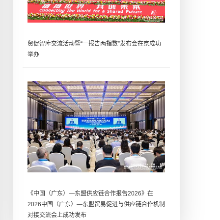
贸促智库交流活动暨“一报告两指数”发布会在京成功
举办
《中国（广东）—东盟供应链合作报告2026》在
2026中国（广东）—东盟贸易促进与供应链合作机制
对接交流会上成功发布