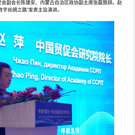
促会副会长陈建安、内蒙古自治区政协副主席张磊致辞。赵
数字丝绸之路”发表主旨演讲。