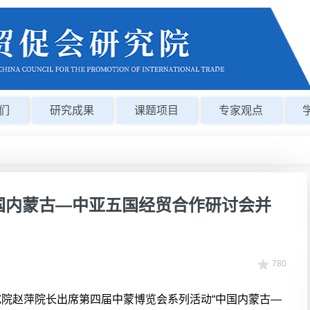
们
研究成果
课题项目
专家观点
国内蒙古—中亚五国经贸合作研讨会并
780
研究院赵萍院长出席第四届中蒙博览会系列活动“中国内蒙古—