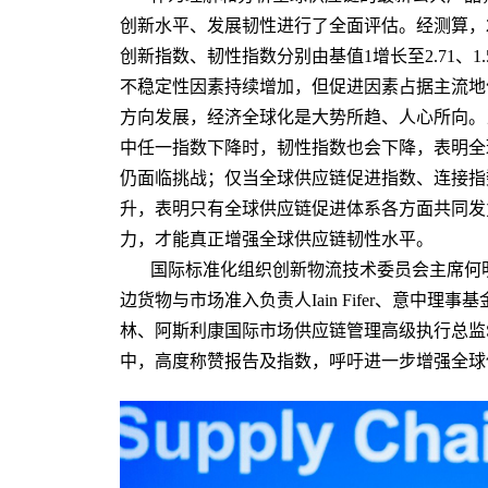
创新水平、发展韧性进行了全面评估。经测算，20
创新指数、韧性指数分别由基值1增长至2.71、1.
不稳定性因素持续增加，但促进因素占据主流地
方向发展，经济全球化是大势所趋、人心所向。
中任一指数下降时，韧性指数也会下降，表明全
仍面临挑战；仅当全球供应链促进指数、连接指
升，表明只有全球供应链促进体系各方面共同发
力，才能真正增强全球供应链韧性水平。
国际标准化组织创新物流技术委员会主席何
边货物与市场准入负责人Iain Fifer、意中理事基
林、阿斯利康国际市场供应链管理高级执行总监Ste
中，高度称赞报告及指数，呼吁进一步增强全球