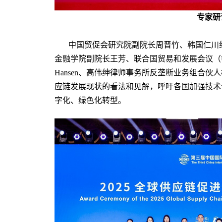
专家研
中国贸促会研究院副院长周晋竹、韩国仁川
金融学院副院长王芳、联合国贸易和发展会议（UN
Hansen、高伟绅律师事务所反垄断业务组合
应链发展现状的看法和见解，呼吁各国加强技术
字化、绿色化转型。